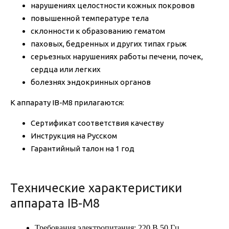
нарушениях целостности кожных покровов
повышенной температуре тела
склонности к образованию гематом
паховых, бедренных и других типах грыж
серьезных нарушениях работы печени, почек,
сердца или легких
болезнях эндокринных органов
К аппарату IB-M8 прилагаются:
Сертификат соответствия качеству
Инструкция на Русском
Гарантийный талон на 1 год
Технические характеристики
аппарата IB-M8
Требования электропитания: 220 В 50 Гц