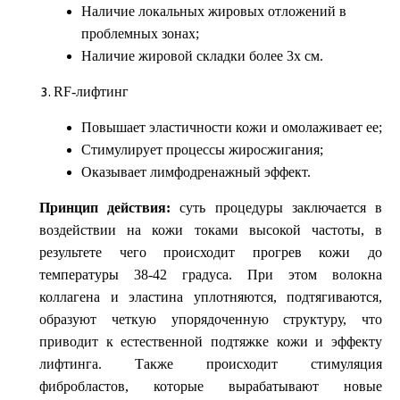
Наличие локальных жировых отложений в
проблемных зонах;
Наличие жировой складки более 3х см.
RF-лифтинг
Повышает эластичности кожи и омолаживает ее;
Стимулирует процессы жиро
сжигания
;
Оказывает лимфодренажный эффект.
Принцип действия:
суть процедуры заключается в
воздействии на кожи токами высокой частоты, в
результете чего происходит прогрев кожи до
температуры 38-42 градуса. При этом волокна
коллагена и эластина уплотняются, подтягиваются,
образуют четкую упорядоченную структуру, что
приводит к естественной подтяжке кожи и эффекту
лифтинга. Также происходит стимуляция
фибробластов, которые вырабатывают новые