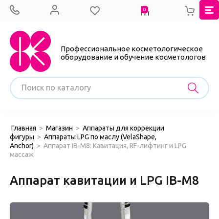
0
Профессиональное косметологическое
оборудование и обучение косметологов
Главная
>
Магазин
>
Аппараты для коррекции
фигуры
>
Аппараты LPG по маслу (VelaShape,
Anchor)
>
Аппарат IB-M8: Кавитация, RF-лифтинг и LPG
массаж
Аппарат кавитации и LPG IB-M8