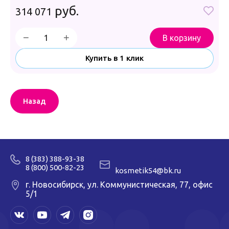
руб.
314 071
1
−
+
В корзину
Купить в 1 клик
Назад
8 (383) 388-93-38
8 (800) 500-82-23
kosmetik54@bk.ru
г. Новосибирск, ул. Коммунистическая, 77, офис
5/1