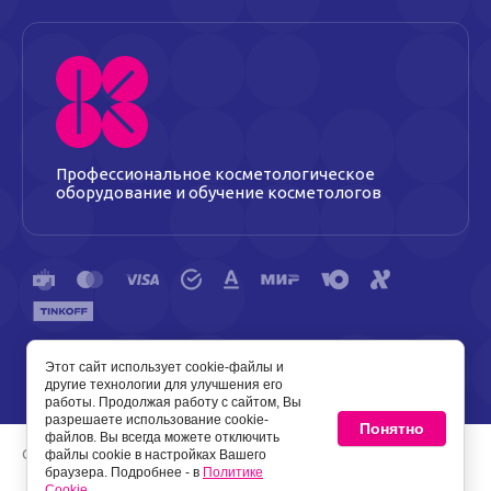
Профессиональное косметологическое
оборудование и обучение косметологов
Этот сайт использует cookie-файлы и
Политика конфиденциальности
Политика Cookie
другие технологии для улучшения его
работы. Продолжая работу с сайтом, Вы
разрешаете использование cookie-
Понятно
файлов. Вы всегда можете отключить
Copyright © 2013 - 2026 Косметик
файлы cookie в настройках Вашего
браузера. Подробнее - в
Политике
Cookie
.