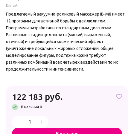
Китай
Предлагаемый вакуумно-роликовый массажер IB-M8 имеет
12 программ для активной борьбы с целлюлитом.
Программы разработаны по стандартным диагнозам .
Различные стадии целлюлита (мягкий, выраженный,
отечный) и требующийся косметический эффект
(уничтожение локальных жировых отложений, общее
моделирование фигуры, подтяжка кожи) требуют
различных комбинаций всех четырех воздействий по их
продолжительности и интенсивности.
руб.
122 183
В наличии 0
−
+
В корзину