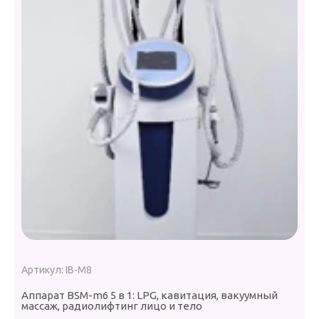
Артикул:
IB-M8
А
Аппарат BSM-m6 5 в 1: LPG, кавитация, вакуумный
массаж, радиолифтинг лицо и тело