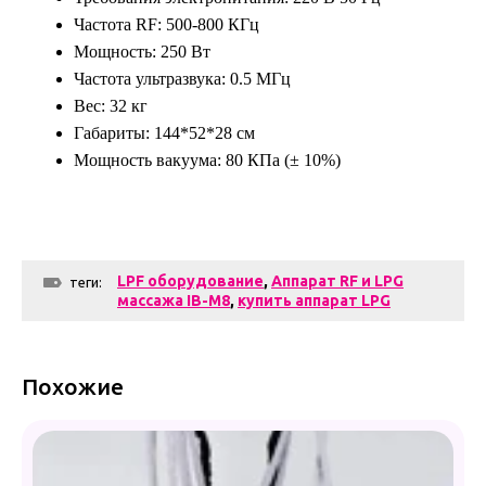
Частота RF:
500-800 КГц
Мощность: 250 Вт
Частота ультразвука: 0.5 МГц
Вес: 32 кг
Габариты: 144*52*28 см
Мощность вакуума: 80 КПа (± 10%)
LPF оборудование
,
Аппарат RF и LPG
теги:
массажа IB-M8
,
купить аппарат LPG
Похожие