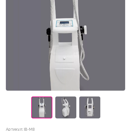
Артикул:
IB-M8