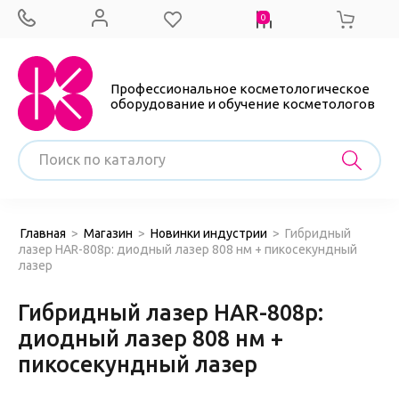
0
Профессиональное косметологическое
оборудование и обучение косметологов
Главная
>
Магазин
>
Новинки индустрии
>
Гибридный
лазер HAR-808p: диодный лазер 808 нм + пикосекундный
лазер
Гибридный лазер HAR-808p:
диодный лазер 808 нм +
пикосекундный лазер