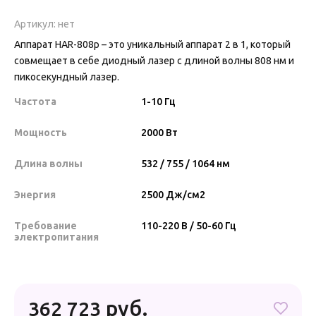
Артикул:
нет
Аппарат HAR-808p – это уникальный аппарат 2 в 1, который
совмещает в себе диодный лазер с длиной волны 808 нм и
пикосекундный лазер.
Частота
1-10 Гц
Мощность
2000 Вт
Длина волны
532 / 755 / 1064 нм
Энергия
2500 Дж/см2
Требование
110-220 В / 50-60 Гц
электропитания
руб.
362 723