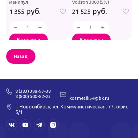
манипул
Voltron 3000 (5%)
руб.
руб.
1 355
21 525
−
+
−
+
В корзину
В корзину
Купить в 1 клик
Купить в 1 клик
Назад
8 (383) 388-93-38
8 (800) 500-82-23
kosmetik54@bk.ru
г. Новосибирск, ул. Коммунистическая, 77, офис
5/1