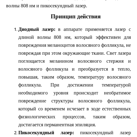
волны
808 нм
и
пикосекундный лазер.
Принцип действия
Диодный лазер:
в аппарате применяется лазер с
длиной волны 808 нм, который эффективен для
повреждения меланоцитов волосяного фолликула, не
повреждая при этом окружающие ткани. Свет лазера
поглощается меланином волосяного стержня и
волосяного фолликула и преобразуется в тепло,
повышая, таким образом, температуру волосяного
фолликула. При достижении температурой
необходимого уровня происходит необратимое
повреждение структуры волосяного фолликула,
который со временем исчезает в ходе естественных
физиологических процессов, таким образом,
достигается перманентная эпиляция.
Пикосекундный лазер:
пикосекундный лазер