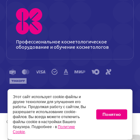
Профессиональное косметологическое
оборудование и обучение косметологов
Этот сайт использует cookie-файлы и
Политика конфиденциальности
Политика Cookie
другие технологии для улучшения его
работы. Продолжая работу с сайтом, Вы
разрешаете использование cookie-
Понятно
файлов. Вы всегда можете отключить
Copyright © 2013 - 2026 Косметик
файлы cookie в настройках Вашего
браузера. Подробнее - в
Политике
Cookie
.
Создание сайтов
- Мегагрупп.ру