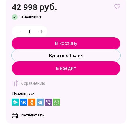
руб.
42 998
В наличии 1
−
+
В корзину
Купить в 1 клик
В кредит
К сравнению
Поделиться
Распечатать