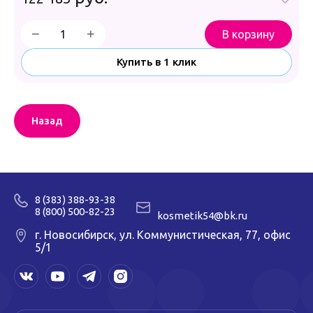
−
+
В корзину
Купить в 1 клик
Назад
8 (383) 388-93-38
8 (800) 500-82-23
kosmetik54@bk.ru
г. Новосибирск, ул. Коммунистическая, 77, офис
5/1