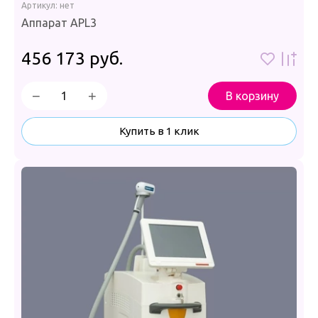
Артикул:
нет
Аппарат APL3
456 173
руб.
−
+
В корзину
Купить в 1 клик