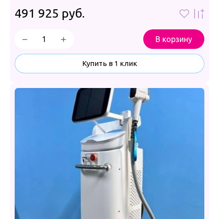
491 925
руб.
−
+
В корзину
Купить в 1 клик