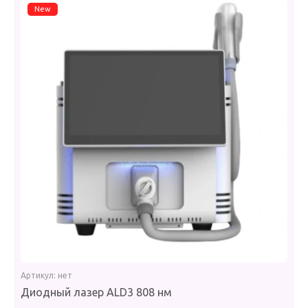
New
Артикул:
нет
Диодный лазер ALD3 808 нм