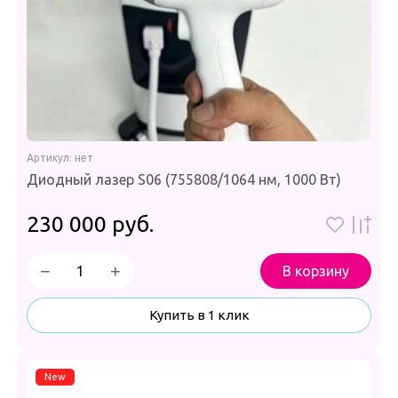
Артикул:
нет
Диодный лазер S06 (755808/1064 нм, 1000 Вт)
230 000
руб.
−
+
В корзину
Купить в 1 клик
New