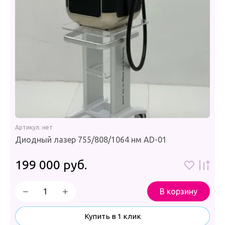
Артикул:
нет
Диодный лазер 755/808/1064 нм AD-01
199 000
руб.
−
+
В корзину
Купить в 1 клик