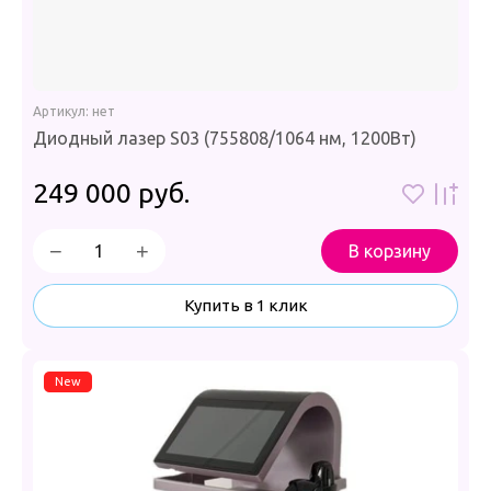
Артикул:
нет
Диодный лазер S03 (755808/1064 нм, 1200Вт)
249 000
руб.
−
+
В корзину
Купить в 1 клик
New