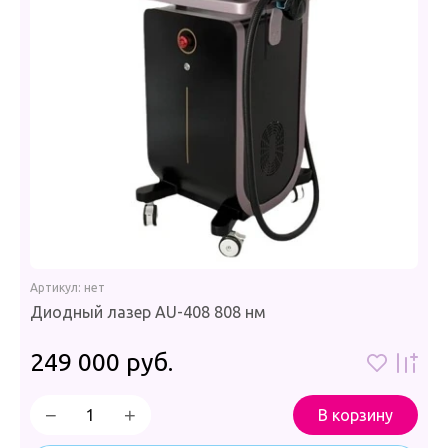
Артикул:
нет
Диодный лазер AU-408 808 нм
249 000
руб.
−
+
В корзину