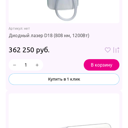
Артикул:
нет
Диодный лазер D18 (808 нм, 1200Вт)
362 250
руб.
−
+
В корзину
Купить в 1 клик