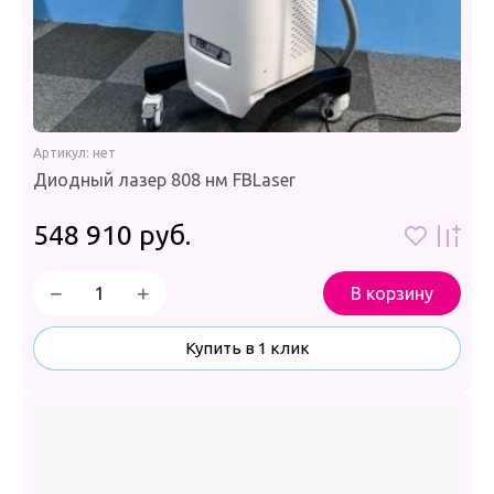
Артикул:
нет
Диодный лазер 808 нм FBLaser
548 910
руб.
−
+
В корзину
Купить в 1 клик