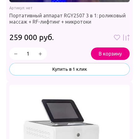
Артикул:
нет
Портативный аппарат RGY2507 3 в 1: роликовый
массаж + RF-лифтинг + микротоки
259 000
руб.
−
+
В корзину
Купить в 1 клик