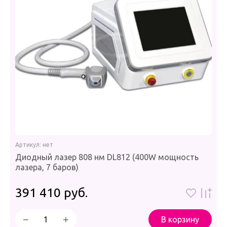
Артикул:
нет
Диодный лазер 808 нм DL812 (400W мощность
лазера, 7 баров)
391 410
руб.
−
+
В корзину