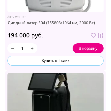
Артикул:
нет
Диодный лазер S04 (755808/1064 нм, 2000 Вт)
194 000
руб.
−
+
В корзину
Купить в 1 клик