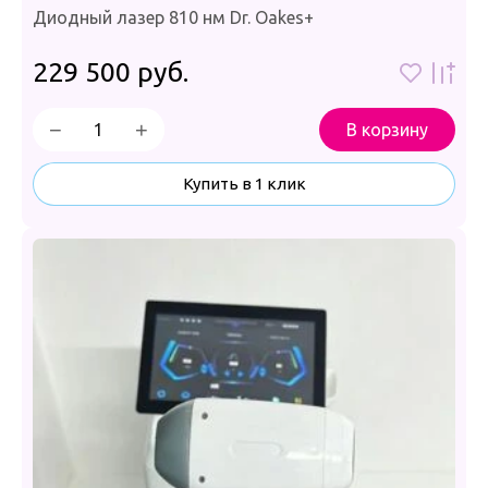
Диодный лазер 810 нм Dr. Oakes+
229 500
руб.
−
+
В корзину
Купить в 1 клик