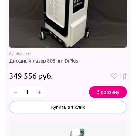
Артикул:
нет
Диодный лазер 808 nm DiPlus
349 556
руб.
−
+
В корзину
Купить в 1 клик