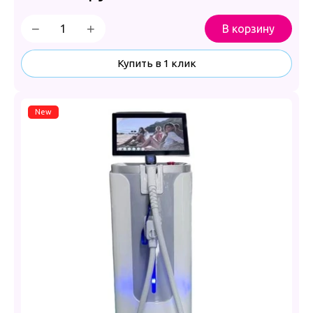
−
+
В корзину
Купить в 1 клик
New