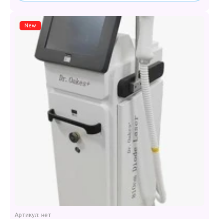
New
Артикул:
нет