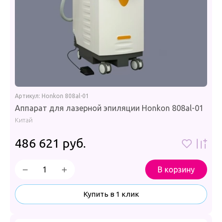
Артикул:
Honkon 808al-01
Аппарат для лазерной эпиляции Honkon 808al-01
Китай
486 621
руб.
−
+
В корзину
Купить в 1 клик