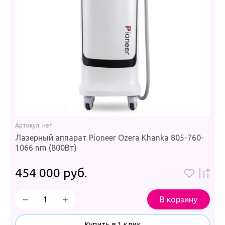
Артикул:
нет
Лазерный аппарат Pioneer Ozera Khanka 805-760-
1066 nm (800Вт)
454 000
руб.
−
+
В корзину
Купить в 1 клик