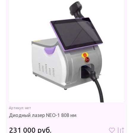
Артикул:
нет
Диодный лазер NЕО-1 808 нм
231 000
руб.