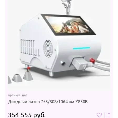
Артикул:
нет
Диодный лазер 755/808/1064 нм Z830B
354 555
руб.