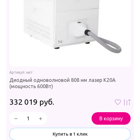
Артикул:
нет
Диодный одноволновой 808 нм лазер K20A
(мощность 600Вт)
332 019
руб.
−
+
В корзину
Купить в 1 клик