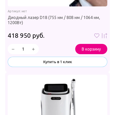
Артикул:
нет
Диодный лазер D18 (755 нм / 808 нм / 1064 нм,
1200Вт)
418 950
руб.
−
+
В корзину
Купить в 1 клик