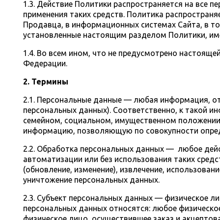
1.3. Действие Политики распространяется на все 
применения таких средств. Политика распространяе
Продавца, в информационных системах Сайта, в том
установленные настоящим разделом Политики, име
1.4. Во всем ином, что не предусмотрено настоя
Федерации.
2. Термины
2.1. Персональные данные — любая информация, о
персональных данных). Соответственно, к такой ин
семейном, социальном, имущественном положении, 
информацию, позволяющую по совокупности опред
2.2. Обработка персональных данных — любое дейс
автоматизации или без использования таких средст
(обновление, изменение), извлечение, использовани
уничтожение персональных данных.
2.3. Субъект персональных данных — физическое л
персональных данных относятся: любое физическое
физическое лицо, осуществившее заказ и акцептова