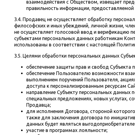
взаимодействия с Обществом, извещает предс
правильность информации, предоставляемой 
3.4. Продавец не осуществляет обработку персона
философских и иных убеждений, личной жизни, чле
не осуществляет голосовой ввод и верификацию п
субъектами персональных данных работникам Конт
использованы в соответствии с настоящей Полити
3.5. Целями обработки персональных данных Субъ
обеспечение защиты прав и свобод Субъекта 
обеспечение Пользователю возможности взаим
выполнением поручений Пользователя, акциях
доступа к персонализированным ресурсам Са
направление Субъекту персональных данных п
специальных предложениях, новых услугах, с
Продавца;
для исполнения Договора, стороной которого
также для заключения договора по инициатив
данных будет являться выгодоприобретателе
участие в программах лояльности;