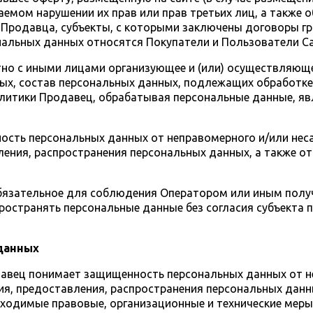
емом нарушении их прав или прав третьих лиц, а также 
 Продавца, субъекты, с которыми заключены договоры гр
нальных данных относятся Покупатели и Пользователи Са
тно с иными лицами организующее и (или) осуществляющ
х, состав персональных данных, подлежащих обработке,
итики Продавец, обрабатывая персональные данные, явля
ность персональных данных от неправомерного и/или нес
ления, распространения персональных данных, а также о
 обязательное для соблюдения Оператором или иным пол
пространять персональные данные без согласия субъекта 
 данных
давец понимает защищенность персональных данных от не
ия, предоставления, распространения персональных данн
ходимые правовые, организационные и технические меры