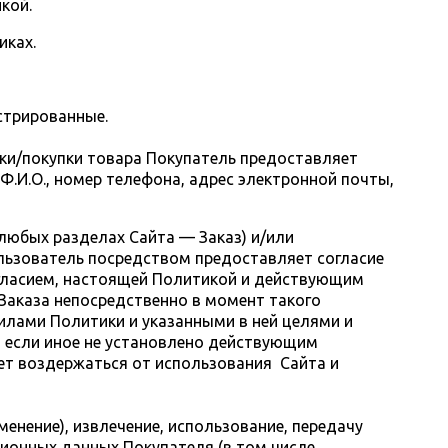
кой.
иках.
истрированные.
авки/покупки товара Покупатель предоставляет
Ф.И.О., номер телефона, адрес электронной почты,
 любых разделах Сайта — Заказ) и/или
ользователь посредством предоставляет согласие
Согласием, настоящей Политикой и действующим
Заказа непосредственно в момент такого
илами Политики и указанными в ней целями и
, если иное не установлено действующим
ет воздержаться от использования Сайта и
менение), извлечение, использование, передачу
ционных данных Покупателя (в том числе,