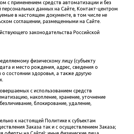
ом с применением средств автоматизации и без
ой персональных данных на Сайте, Контакт-центром
зуемые в настоящем документе, в том числе не
ьском соглашении, размещенными на Сайте.
ействующего законодательства Российской
ределяемому физическому лицу (субъекту
дата и место рождения, адрес, сведения о
 о состоянии здоровья, а также другую
х.
 совершаемых с использованием средств
ематизацию, накопление, хранение, уточнение
обезличивание, блокирование, удаление,
ельно к настоящей Политике к субъектам
ествления Заказа так и с осуществлением Заказа;
я оферты на Сайте); иные физические лица,