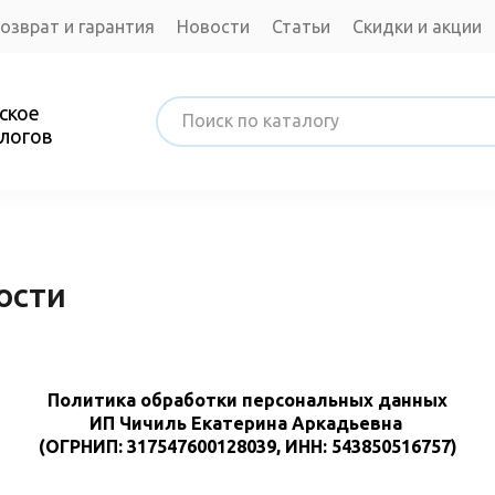
озврат и гарантия
Новости
Статьи
Скидки и акции
нтакты
ское
логов
ости
Политика обработки персональных данных
ИП Чичиль Екатерина Аркадьевна
(ОГРНИП: 317547600128039, ИНН: 543850516757)