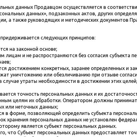
нальных данных Продавцом осуществляется в соответств
сональных данных», подзаконных актов, других определ
ии, а также руководящих и методических документов П
ц придерживается следующих принципов:
тся на законной основе;
м лицам и не распространяются без согласия субъекта п
чаев;
ся достижением конкретных, заранее определенных и за
ат уничтожению или обезличиванию при отзыве согласия
в случае утраты необходимости в достижении этих целей
вается точность персональных данных и их достаточност
нным целям их обработки. Оператором должны принимат
ых или неточных данных;
я в форме, позволяющей определить субъекта персональ
рок хранения персональных данных не установлен федера
оторому является субъект персональных данных.
ого, что Субъект персональных данных предоставляет т