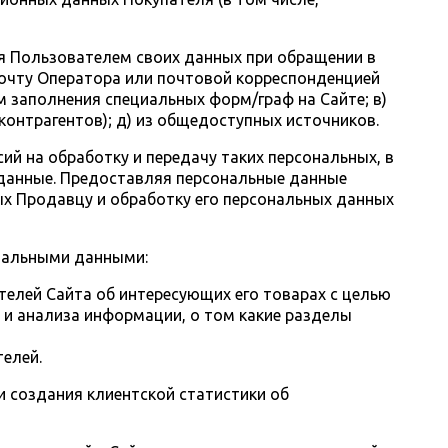
ия Пользователем своих данных при обращении в
почту Оператора или почтовой корреспонденцией
 заполнения специальных форм/граф на Сайте; в)
контрагентов); д) из общедоступных источников.
сий на обработку и передачу таких персональных, в
 данные. Предоставляя персональные данные
ых Продавцу и обработку его персональных данных
ональными данными:
елей Сайта об интересующих его товарах с целью
и анализа информации, о том какие разделы
елей.
и создания клиентской статистики об