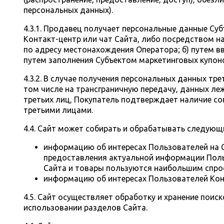
персональных данных).
4.3.1. Продавец получает персональные данные Су
Контакт-центр или чат Сайта, либо посредством н
по адресу местонахождения Оператора; б) путем в
путем заполнения Субъектом маркетинговых купонов
4.3.2. В случае получения персональных данных тре
том числе на трансграничную передачу, данных л
третьих лиц, Покупатель подтверждает наличие со
третьими лицами.
4.4. Сайт может собирать и обрабатывать следующ
информацию об интересах Пользователей на С
предоставления актуальной информации Поль
Сайта и товары пользуются наибольшим спро
информацию об интересах Пользователей Кон
4.5. Сайт осуществляет обработку и хранение пои
использовании разделов Сайта.