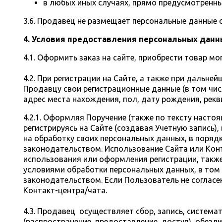
в любых иных случаях, прямо предусмотренн
3.6. Продавец не размещает персональные данные 
4. Условия предоставления персональных данн
4.1. Оформить заказ на сайте, приобрести товар мо
4.2. При регистрации на Сайте, а также при дальн
Продавцу свои регистрационные данные (в том числ
адрес места нахождения, пол, дату рождения, рекв
4.2.1. Оформляя Поручение (также по тексту насто
регистрируясь на Сайте (создавая Учетную запись
на обработку своих персональных данных, в поряд
законодательством. Использование Сайта или Конт
использования или оформления регистрации, также
условиями обработки персональных данных, в том 
законодательством. Если Пользователь не соглас
Контакт-центра/чата.
4.3. Продавец осуществляет сбор, запись, системат
(распространение, предоставление, доступ), обезл