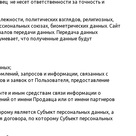
ец не несет ответственности за точность и
лежности, политических взглядов, религиозных,
ессиональных союзах, биометрических данных. Сайт
налов передачи данных. Передача данных
умевает, что полученные данные будут
нных;
млений, запросов и информации, связанных с
ов и заявок от Пользователя, предоставление
чте и иным средствам связи информации о
ений от имени Продавца или от имени партнеров
орому является Субъект персональных данных, а
я договора, по которому Субъект персональных