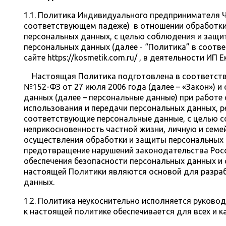
1.1. Политика Индивидуального предпринимателя Ч
соответствующем падеже) в отношении обработки
персональных данных, с целью соблюдения и защи
персональных данных (далее - “Политика” в соот
сайте https://kosmetik.com.ru/ , в деятельности И
Настоящая Политика подготовлена в соответствии
№152-ФЗ от 27 июля 2006 года (далее – «Закон») 
данных (далее – персональные данные) при работе
использования и передачи персональных данных, р
соответствующие персональные данные, с целью со
неприкосновенность частной жизни, личную и семе
осуществления обработки и защиты персональных 
предотвращение нарушений законодательства Росс
обеспечения безопасности персональных данных и
настоящей Политики являются основой для разра
данных.
1.2. Политика неукоснительно исполняется руково
к настоящей политике обеспечивается для всех и ка