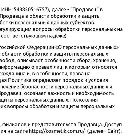
ИНН: 543850516757), далее - “Продавец” в
Продавца в области обработки и защиты
аботки персональных данных субъектов
регулирующим вопросы обработки персональных на
 в соответствующем падеже).
 Российской Федерации «О персональных данных»
в области обработки и защиты персональных
вобод, описывает особенности сбора, хранения,
 информацию о правах лиц, к которым относятся
ажданина и, в особенности, права на
ящая Политика определяет порядок и условия
печение безопасности персональных данных и
 Продавец осознает важность и необходимость
защиты персональных данных. Положения
их вопросы обработки и защиты персональных
, филиалов и представительств Продавца. Доступ
на сайте https://kosmetik.com.ru/ (далее - Сайт).