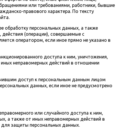
обращениями или требованиями, работники, бывшие
ажданско-правового характера. По тексту
йта.
ее обработку персональных данных, а также
 действия (операции), совершаемые с
ется оператором, если иное прямо не указано в
анкционированного доступа к ним, уничтожения,
т иных неправомерных действий в отношении
учившим доступ к персональным данным лицом
персональных данных, если иное не предусмотрено
правомерного или случайного доступа к ним,
ых, а также от иных неправомерных действий в
 для защиты персональных данных.