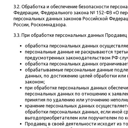
3.2. Обработка и обеспечение безопасности персо
Федерации, Федерального закона № 152-ФЗ «О пер
персональных данных законов Российской Федерац
России, Роскомнадзора.
3.3. При обработке персональных данных Продаве
обработка персональных данных осуществляе
персональные данные не раскрываются третьи
предусмотренных законодательством РФ слу
обработка персональных данных ограничивает
обрабатываемые персональные данные подлеж
данных, по достижению целей обработки или 
законом;
при обработке персональных данных обеспечи
персональных данных по отношению к заявле
принятия по удалению или уточнению неполн
хранение персональных данных осуществляетс
обработки персональных данных, если иной с
выгодоприобретателем или поручителем по к
Продавец в своей деятельности исходит из т