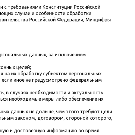
ии с требованиями Конституции Российской
яющих случаи и особенности обработки
равительства Российской Федерации, Минцифры
ерсональных данных, за исключением
конных целей;
 на их обработку субъектом персональных
, если иное не предусмотрено федеральным
ь, в случаях необходимости и актуальность
ься необходимые меры либо обеспечение их
ных данных не дольше, чем этого требуют цели
льным законом, договором, стороной которого,
очную и достоверную информацию во время