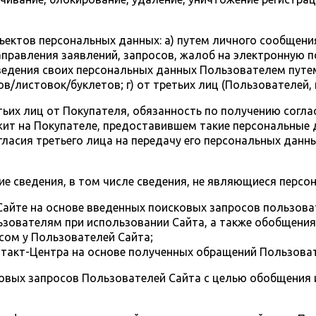
бъектов персональных данных: а) путем личного сообщен
аправления заявлений, запросов, жалоб на электронную 
ведения своих персональных данных Пользователем путем
/листовок/буклетов; г) от третьих лиц (Пользователей, 
тьих лиц от Покупателя, обязанность по получению согла
ежит на Покупателе, предоставившем такие персональные
гласия третьего лица на передачу его персональных данн
ие сведения, в том числе сведения, не являющиеся перс
айте на основе введенных поисковых запросов пользоват
зователям при использовании Сайта, а также обобщения 
сом у Пользователей Сайта;
такт-Центра на основе полученных обращений Пользоват
сковых запросов Пользователей Сайта с целью обобщения 