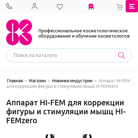
0
Профессиональное косметологическое
оборудование и обучение косметологов
Главная
>
Магазин
>
Новинки индустрии
>
Аппарат HI-FEM
для коррекции фигуры и стимуляции мышц HI-FEMzero
Аппарат HI-FEM для коррекции
фигуры и стимуляции мышц HI-
FEMzero