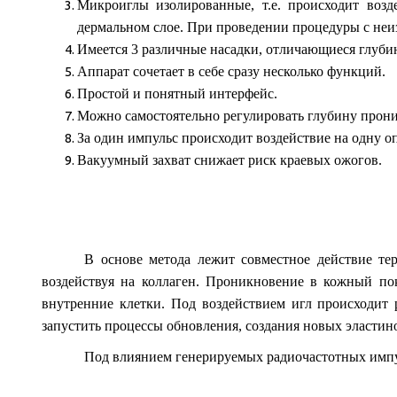
Микроиглы изолированные, т.е. происходит возд
дермальном слое. При проведении процедуры с неиз
Имеется 3 различные насадки, отличающиеся глуби
Аппарат сочетает в себе сразу несколько функций.
Простой и понятный интерфейс.
Можно самостоятельно регулировать глубину проник
За один импульс происходит воздействие на одну о
Вакуумный захват снижает риск краевых ожогов.
В основе метода лежит совместное действие те
воздействуя на коллаген. Проникновение в кожный пок
внутренние клетки. Под воздействием игл происходит 
запустить процессы обновления, создания новых эластин
Под влиянием генерируемых радиочастотных импуль