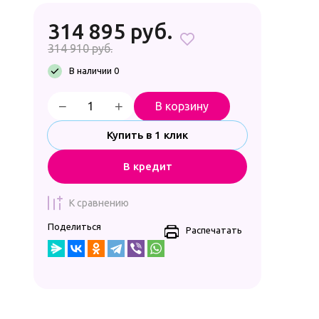
314 895
руб.
314 910
руб.
В наличии 0
−
+
В корзину
Купить в 1 клик
В кредит
К сравнению
Поделиться
Распечатать