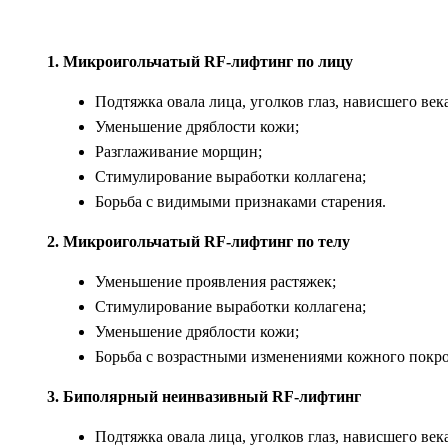
1. Микроигольчатый RF-лифтинг по лицу
Подтяжка овала лица, уголков глаз, нависшего века
Уменьшение дряблости кожи;
Разглаживание морщин;
Стимулирование выработки коллагена;
Борьба с видимыми признаками старения.
2. Микроигольчатый RF-лифтинг по телу
Уменьшение проявления растяжек;
Стимулирование выработки коллагена;
Уменьшение дряблости кожи;
Борьба с возрастными изменениями кожного покро
3. Биполярный неинвазивный RF-лифтинг
Подтяжка овала лица, уголков глаз, нависшего века