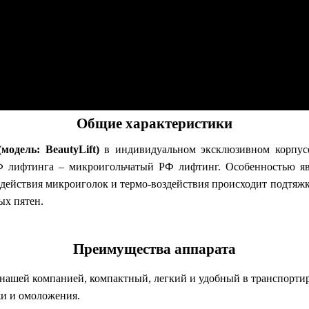
Общие характеристики
одель: BeautyLift)
в индивидуальном эксклюзивном корпусе
 лифтинга – микроигольчатый РФ лифтинг. Особенностью яв
 действия микроиголок и термо-воздействия происходит подтяж
ых пятен.
Преимущества аппарата
нашей компанией, компактный, легкий и удобный в транспортир
и и омоложения.