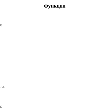
Функции
;
ва.
;